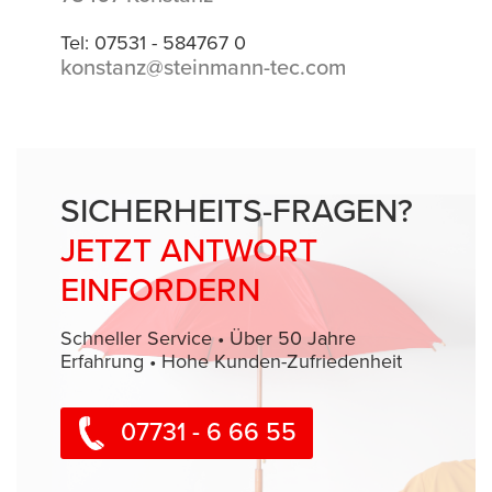
Tel: 07531 - 584767 0
konstanz@steinmann-tec.com
SICHERHEITS-FRAGEN?
JETZT ANTWORT
EINFORDERN
Schneller Service • Über 50 Jahre
Erfahrung • Hohe Kunden-Zufriedenheit
07731 - 6 66 55