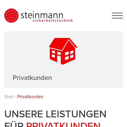
Privatkunden
Start
-
Privatkunden
UNSERE LEISTUNGEN
FÜR
PRIVATKUNDEN