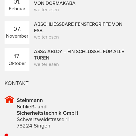
01.
VON DORMAKABA
Februar
weiterlesen
ABSCHLIESSBARE FENSTERGRIFFE VON F
07.
SB.
November
weiterlesen
ASSA ABLOY – EIN SCHLÜSSEL FÜR ALLE
17.
TÜREN
Oktober
weiterlesen
KONTAKT
Steinmann
Schließ- und
Sicherheitstechnik GmbH
Schwarzwaldstrasse 11
78224 Singen