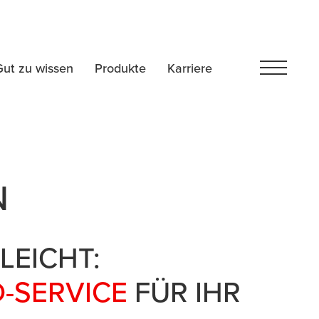
Gut zu wissen
Produkte
Karriere
N
LEICHT:
D-SERVICE
FÜR IHR