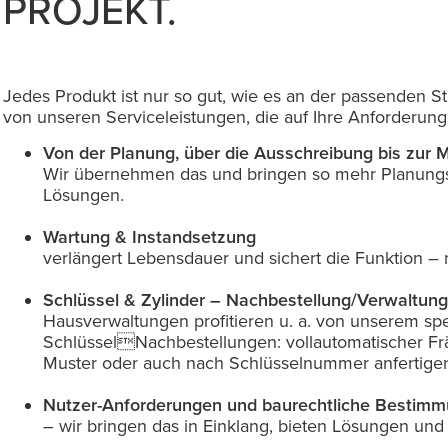
PROJEKT.
Jedes Produkt ist nur so gut, wie es an der passenden Ste
von unseren Serviceleistungen, die auf Ihre Anforderun
Von der Planung, über die Ausschreibung bis zur
Wir übernehmen das und bringen so mehr Planungss
Lösungen.
Wartung & Instandsetzung
verlängert Lebensdauer und sichert die Funktion –
Schlüssel & Zylinder – Nachbestellung/Verwaltun
Hausverwaltungen profitieren u. a. von unserem spe
SchlüsselNachbestellungen: vollautomatischer F
Muster oder auch nach Schlüsselnummer anfertige
Nutzer-Anforderungen und baurechtliche Bestim
– wir bringen das in Einklang, bieten Lösungen und