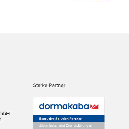
Starke Partner
GmbH
1