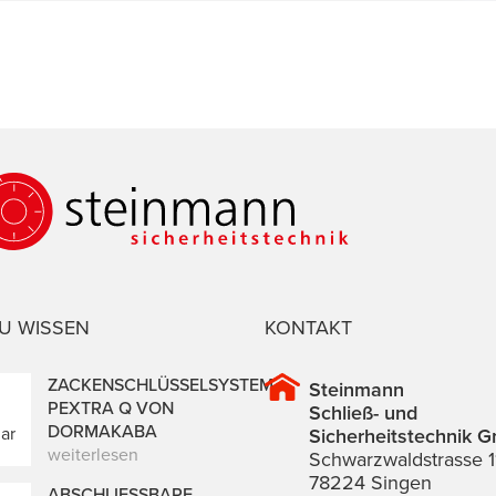
U WISSEN
KONTAKT
ZACKENSCHLÜSSELSYSTEM
Steinmann
PEXTRA Q VON
Schließ- und
DORMAKABA
ar
Sicherheitstechnik 
weiterlesen
Schwarzwaldstrasse 1
78224 Singen
ABSCHLIESSBARE F