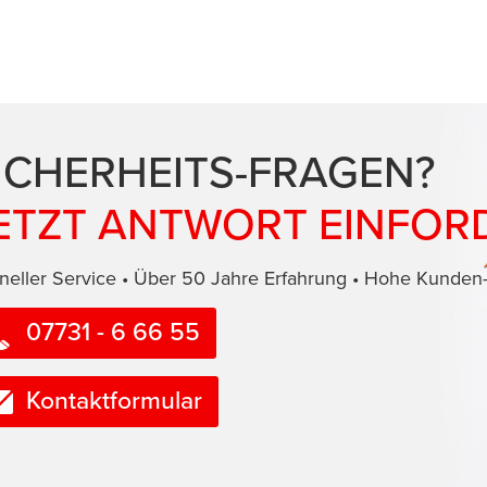
ICHERHEITS-FRAGEN?
ETZT ANTWORT EINFOR
neller Service • Über 50 Jahre Erfahrung • Hohe Kunden-
07731 - 6 66 55
Kontaktformular