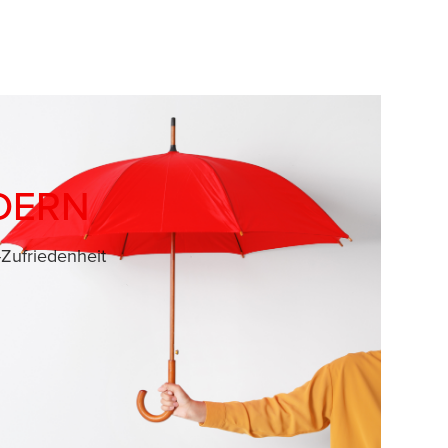
DERN
Zufriedenheit