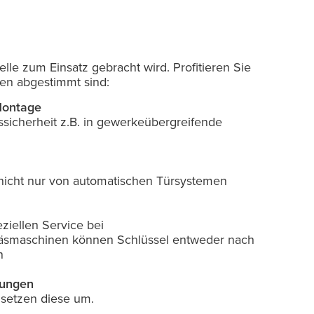
lle zum Einsatz gebracht wird. Profitieren Sie
gen abgestimmt sind:
 Montage
icherheit z.B. in gewerkeübergreifende
 nicht nur von automatischen Türsystemen
g
ziellen Service bei
räsmaschinen können Schlüssel entweder nach
n
mungen
 setzen diese um.