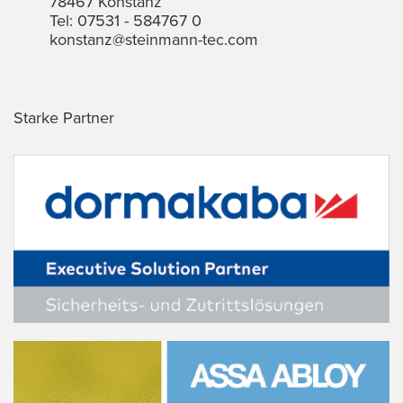
78467 Konstanz
Tel: 07531 - 584767 0
konstanz@steinmann-tec.com
Starke Partner