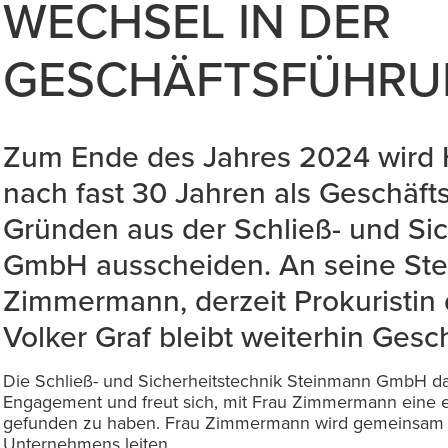
WECHSEL IN DER
GESCHÄFTSFÜHR
Zum Ende des Jahres 2024 wird 
nach fast 30 Jahren als Geschäft
Gründen aus der Schließ- und Si
GmbH ausscheiden. An seine Stelle
Zimmermann, derzeit Prokuristin
Volker Graf bleibt weiterhin Gesch
Die Schließ- und Sicherheitstechnik Steinmann GmbH dan
Engagement und freut sich, mit Frau Zimmermann eine 
gefunden zu haben. Frau Zimmermann wird gemeinsam m
Unternehmens leiten.