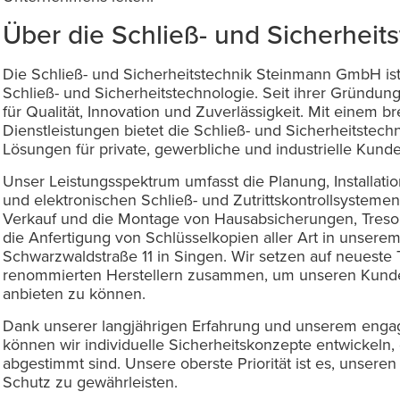
Über die Schließ- und Sicherhei
Die Schließ- und Sicherheitstechnik Steinmann GmbH is
Schließ- und Sicherheitstechnologie. Seit ihrer Gründung
für Qualität, Innovation und Zuverlässigkeit. Mit einem b
Dienstleistungen bietet die Schließ- und Sicherheitst
Lösungen für private, gewerbliche und industrielle Kund
Unser Leistungsspektrum umfasst die Planung, Install
und elektronischen Schließ- und Zutrittskontrollsystem
Verkauf und die Montage von Hausabsicherungen, Treso
die Anfertigung von Schlüsselkopien aller Art in unserem
Schwarzwaldstraße 11 in Singen. Wir setzen auf neueste
renommierten Herstellern zusammen, um unseren Kunden
anbieten zu können.
Dank unserer langjährigen Erfahrung und unserem engagi
können wir individuelle Sicherheitskonzepte entwickeln,
abgestimmt sind. Unsere oberste Priorität ist es, unser
Schutz zu gewährleisten.