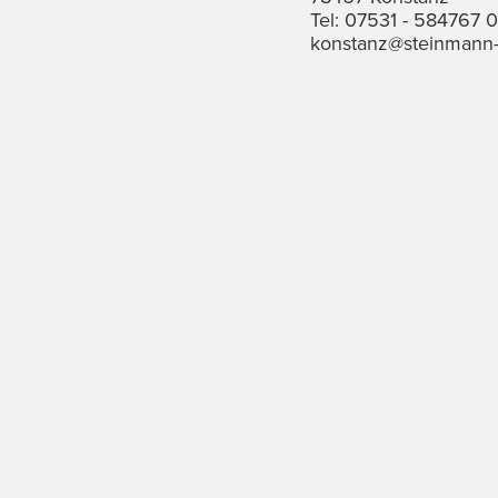
Tel: 07531 - 584767 0
konstanz@steinmann