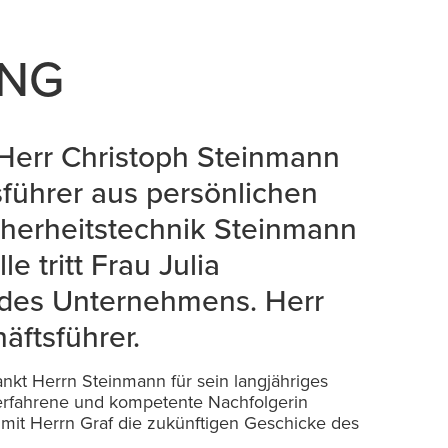
UNG
Herr Christoph Steinmann
sführer aus persönlichen
cherheitstechnik Steinmann
 tritt Frau Julia
 des Unternehmens. Herr
äftsführer.
kt Herrn Steinmann für sein langjähriges
erfahrene und kompetente Nachfolgerin
it Herrn Graf die zukünftigen Geschicke des