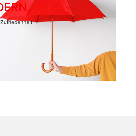
DERN
Zufriedenheit