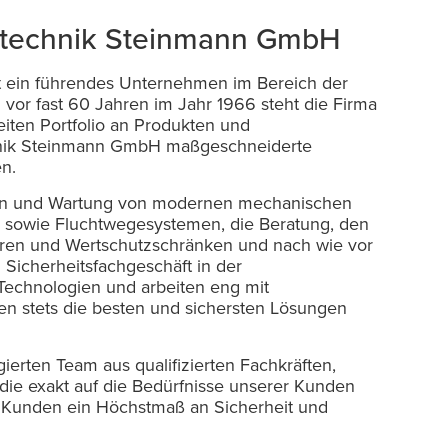
tstechnik Steinmann GmbH
t ein führendes Unternehmen im Bereich der
 vor fast 60 Jahren im Jahr 1966 steht die Firma
reiten Portfolio an Produkten und
echnik Steinmann GmbH maßgeschneiderte
en.
ation und Wartung von modernen mechanischen
en sowie Fluchtwegesystemen, die Beratung, den
ren und Wertschutzschränken und nach wie vor
 Sicherheitsfachgeschäft in der
 Technologien und arbeiten eng mit
 stets die besten und sichersten Lösungen
erten Team aus qualifizierten Fachkräften,
 die exakt auf die Bedürfnisse unserer Kunden
en Kunden ein Höchstmaß an Sicherheit und