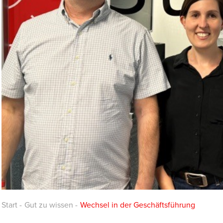
Start
-
Gut zu wissen
-
Wechsel in der Geschäftsführung