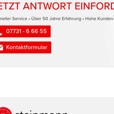
ETZT ANTWORT EINFOR
neller Service • Über 50 Jahre Erfahrung • Hohe Kunden-
07731 - 6 66 55
Kontaktformular